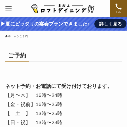
TEL
▶夏にピッタリの宴会プランできました♪
詳しく見る
ホーム
ご予約
ご予約
ネット予約・お電話にて受け付けております。
【月〜木】 16時〜24時
【金・祝前】16時〜25時
【 土 】 13時〜25時
【日・祝】 13時〜23時