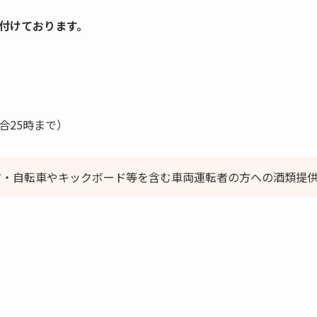
付けております。
合25時まで）
方・自転車やキックボード等を含む車両運転者の方への酒類提