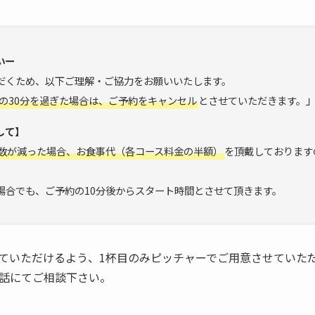
いー
だくため、以下ご理解・ご協力をお願いいたします。
の30分を過ぎた場合は、ご予約をキャンセル
とさせていただきます。
して】
数が減った場合、お食事代（各コース料金の半額）
を頂戴しております
場合でも、ご予約の10分後からスタート時間とさせて頂きます。
ていただけるよう、1杯目のみピッチャーでご用意させていた
話にてご相談下さい。