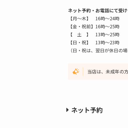
ネット予約・お電話にて受け
【月〜木】 16時〜24時
【金・祝前】16時〜25時
【 土 】 13時〜25時
【日・祝】 13時〜23時
（日・祝は、翌日が休日の場
当店は、未成年の
ネット予約