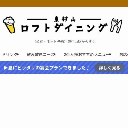
【公式・ネット予約】東村山駅からすぐ
ドリンク
飲み放題コース
お1人様おすすめメニュー
お店
▶夏にピッタリの宴会プランできました♪
詳しく見る