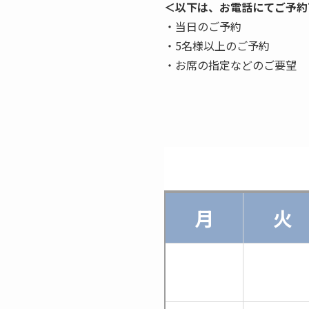
＜以下は、お電話にてご予約
・当日のご予約
・5名様以上のご予約
・お席の指定などのご要望
月
火